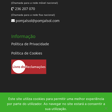
(Chamada para a rede móvel nacional)
236 207 070
(Chamada para a rede fixa nacional)
pomjalsol@pomjalsol.com
Informação
Política de Privacidade
Política de Cookies
Este site utiliza cookies para permitir uma melhor experiência
por parte do utilizador. Ao navegar no site estará a consentir a
sua utilização.
© 2023 Pomjalsol | Direitos Reservados |