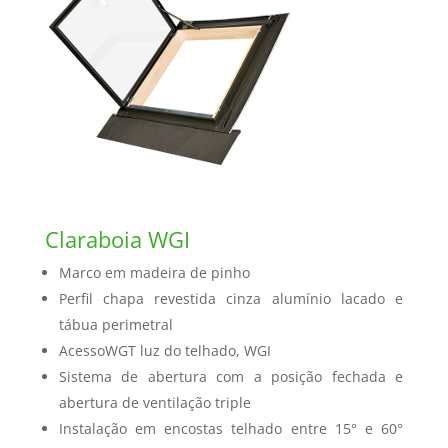
Claraboia WGI
Marco em madeira de pinho
Perfil chapa revestida cinza alumínio lacado e
tábua perimetral
AcessoWGT luz do telhado, WGI
Sistema de abertura com a posição fechada e
abertura de ventilação triple
Instalação em encostas telhado entre 15° e 60°