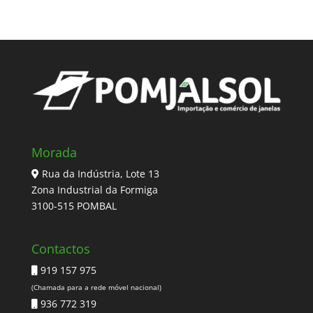
Morada
Rua da Indústria, Lote 13
Zona Industrial da Formiga
3100-515 POMBAL
Contactos
919 157 975
(Chamada para a rede móvel nacional)
936 772 319