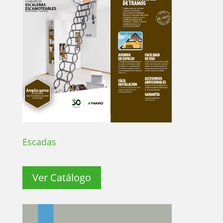
Escadas
Ver Catálogo