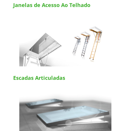
Janelas de Acesso Ao Telhado
Escadas Articuladas