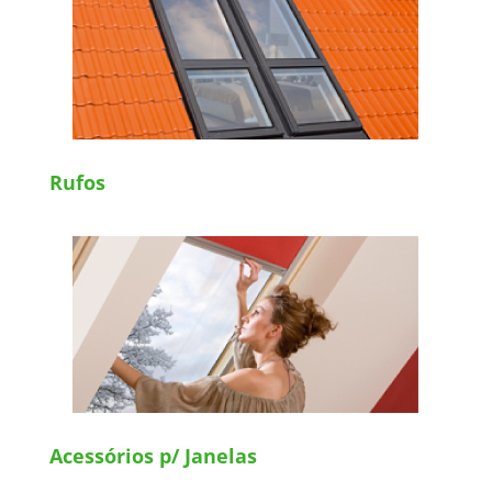
Rufos
Acessórios p/ Janelas