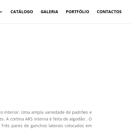
CATÁLOGO
GALERIA
PORTFÓLIO
CONTACTOS
 do interior. Uma ampla variedade de padrões e
s. A cortina ARS interna é feita de algodão . O
 Três pares de ganchos laterais colocados em