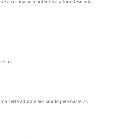
que a cortina se mantenha a altura desejada.
de luz
uma certa altura é accionado pela haste ZST.