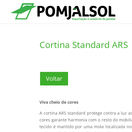
Cortina Standard ARS
Voltar
Viva cheio de cores
A cortina ARS standard protege contra a luz a
cores garante harmonia com o resto do mobiliár
tecido é mantido por uma mola localizada no