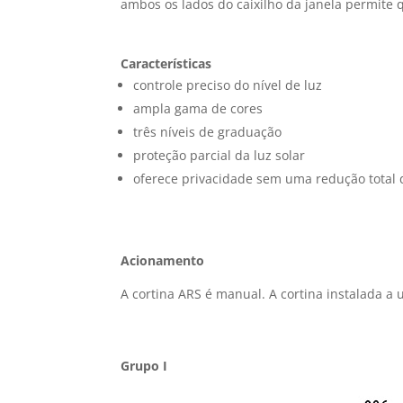
ambos os lados do caixilho da janela permite 
Características
controle preciso do nível de luz
ampla gama de cores
três níveis de graduação
proteção parcial da luz solar
oferece privacidade sem uma redução total 
Acionamento
A cortina ARS é manual. A cortina instalada a 
Grupo I