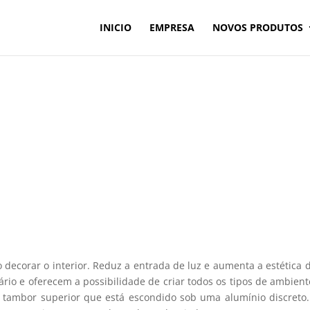
INICIO
EMPRESA
NOVOS PRODUTOS
o decorar o interior. Reduz a entrada de luz e aumenta a estética
io e oferecem a possibilidade de criar todos os tipos de ambiente
 tambor superior que está escondido sob uma alumínio discreto.