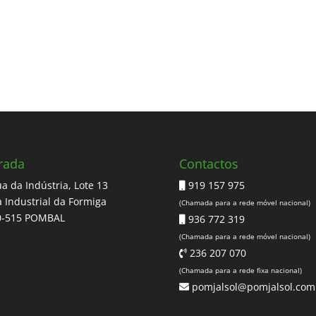
rada
Contactos
a da Indústria, Lote 13
919 157 975
 Industrial da Formiga
(Chamada para a rede móvel nacional)
0-515 POMBAL
936 772 319
(Chamada para a rede móvel nacional)
236 207 070
(Chamada para a rede fixa nacional)
pomjalsol@pomjalsol.com