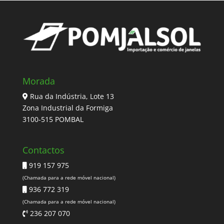
Morada
Rua da Indústria, Lote 13
Zona Industrial da Formiga
3100-515 POMBAL
Contactos
919 157 975
(Chamada para a rede móvel nacional)
936 772 319
(Chamada para a rede móvel nacional)
236 207 070