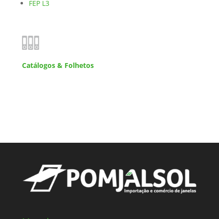
FEP L3
Catálogos & Folhetos