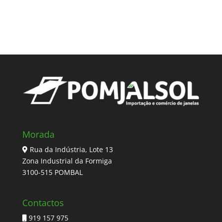
Morada
Rua da Indústria, Lote 13
Zona Industrial da Formiga
3100-515 POMBAL
Contactos
919 157 975