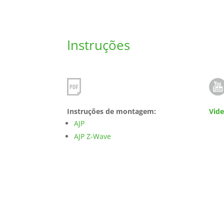
Instruções
Instruções de montagem:
Vide
AJP
AJP Z-Wave