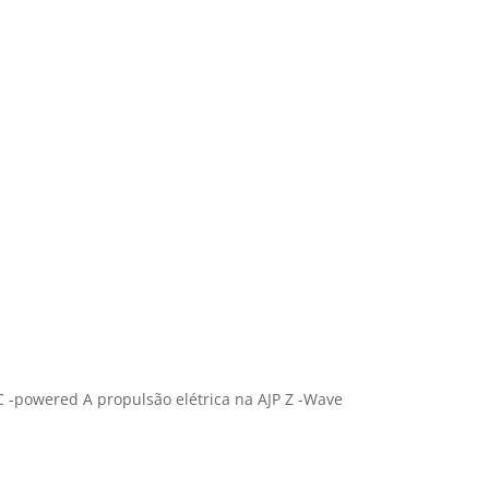
C -powered A propulsão elétrica na AJP Z -Wave