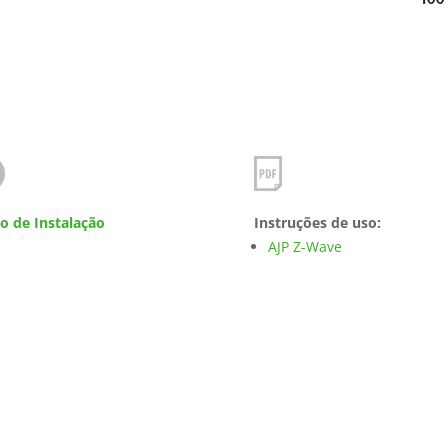
o de Instalação
Instruções de uso:
AJP Z-Wave