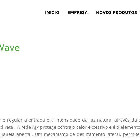
INICIO
EMPRESA
NOVOS PRODUTOS
-Wave
r e regular a entrada e a intensidade da luz natural através da
direta . A rede AJP protege contra o calor excessivo e é o elemento 
janela aberta . Um mecanismo de deslizamento lateral, permite