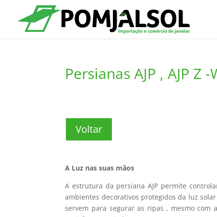
Persianas AJP , AJP Z 
Voltar
A Luz nas suas mãos
A estrutura da persiana AJP permite controla
ambientes decorativos protegidos da luz solar 
servem para segurar as ripas , mesmo com a 