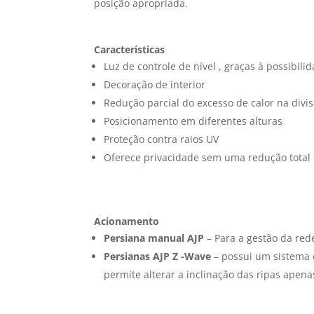
posição apropriada.
Características
Luz de controle de nível , graças à possibili
Decoração de interior
Redução parcial do excesso de calor na divisã
Posicionamento em diferentes alturas
Proteção contra raios UV
Oferece privacidade sem uma redução total 
Acionamento
Persiana manual AJP
– Para a gestão da rede
Persianas AJP Z -Wave
– possui um sistema e
permite alterar a inclinação das ripas apena