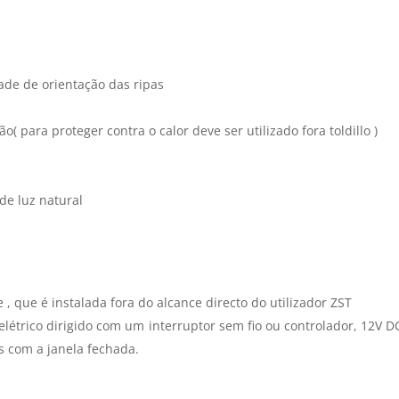
dade de orientação das ripas
o( para proteger contra o calor deve ser utilizado fora toldillo )
de luz natural
 , que é instalada fora do alcance directo do utilizador ZST
létrico dirigido com um interruptor sem fio ou controlador, 12V D
s com a janela fechada.