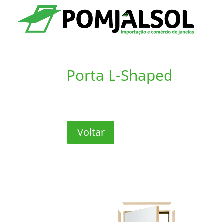
Porta L-Shaped
Voltar