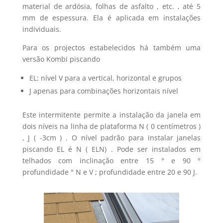
material de ardósia, folhas de asfalto , etc. , até 5
mm de espessura. Ela é aplicada em instalações
individuais.
Para os projectos estabelecidos há também uma
versão Kombi piscando
EL: nível V para a vertical, horizontal e grupos
J apenas para combinações horizontais nível
Este intermitente permite a instalação da janela em
dois níveis na linha de plataforma N ( 0 centímetros )
, J ( -3cm ) . O nível padrão para instalar janelas
piscando EL é N ( ELN) . Pode ser instalados em
telhados com inclinação entre 15 ° e 90 °
profundidade ° N e V ; profundidade entre 20 e 90 J.