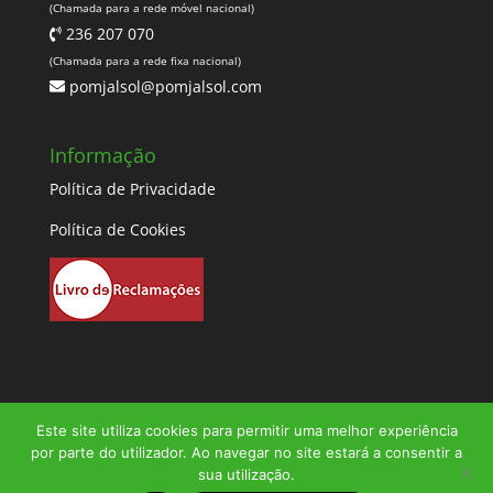
(Chamada para a rede móvel nacional)
236 207 070
(Chamada para a rede fixa nacional)
pomjalsol@pomjalsol.com
Informação
Política de Privacidade
Política de Cookies
Este site utiliza cookies para permitir uma melhor experiência
por parte do utilizador. Ao navegar no site estará a consentir a
sua utilização.
© 2023 Pomjalsol | Direitos Reservados |