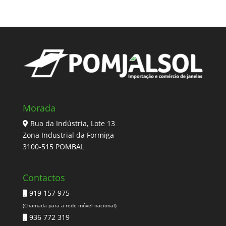
Morada
Rua da Indústria, Lote 13
Zona Industrial da Formiga
3100-515 POMBAL
Contactos
919 157 975
(Chamada para a rede móvel nacional)
936 772 319